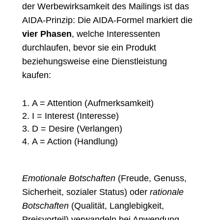
der Werbewirksamkeit des Mailings ist das
AIDA-Prinzip: Die
AIDA-Formel
markiert die
vier Phasen
, welche Interessenten
durchlaufen, bevor sie ein Produkt
beziehungsweise eine Dienstleistung
kaufen:
A = Attention (Aufmerksamkeit)
I = Interest (Interesse)
D = Desire (Verlangen)
A = Action (Handlung)
Emotionale Botschaften
(Freude, Genuss,
Sicherheit, sozialer Status) oder
rationale
Botschaften
(Qualität, Langlebigkeit,
Preisvorteil) verwandeln bei Anwendung