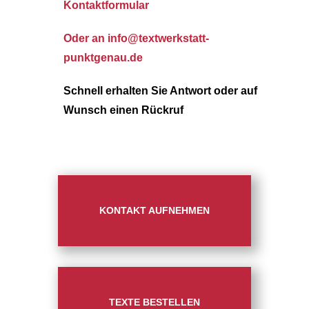
Kontaktformular
Oder an info@textwerkstatt-
punktgenau.de
Schnell erhalten Sie Antwort oder auf
Wunsch einen Rückruf
KONTAKT AUFNEHMEN
TEXTE BESTELLEN