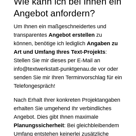
Wie kann ich bei Ihnen ein
Angebot anfordern?
Um Ihnen ein maßgeschneidertes und
transparentes
Angebot erstellen
zu
können, benötige ich lediglich
Angaben zu
Art und Umfang Ihres Text-Projekts
:
Stellen Sie mir dieses per E-Mail an
info@textwerkstatt-punktgenau.de
vor oder
senden Sie mir Ihren
Terminvorschlag
für ein
Telefongespräch!
Nach Erhalt Ihrer konkreten Projektangaben
erhalten Sie umgehend Ihr verbindliches
Angebot. Dies gibt Ihnen maximale
Planungssicherheit
: Bei gleichbleibendem
Umfang entstehen keinerlei zusätzliche