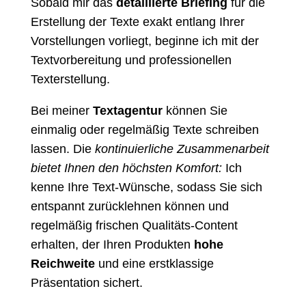
Sobald mir das
detaillierte Briefing
für die
Erstellung der Texte exakt entlang Ihrer
Vorstellungen vorliegt, beginne ich mit der
Textvorbereitung und professionellen
Texterstellung.
Bei meiner
Textagentur
können Sie
einmalig oder regelmäßig Texte schreiben
lassen. Die
kontinuierliche Zusammenarbeit
bietet Ihnen den höchsten Komfort:
Ich
kenne Ihre Text-Wünsche, sodass Sie sich
entspannt zurücklehnen können und
regelmäßig frischen Qualitäts-Content
erhalten, der Ihren Produkten
hohe
Reichweite
und eine erstklassige
Präsentation sichert.