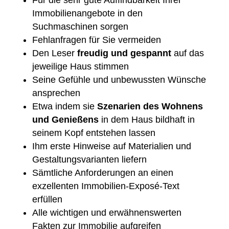
Für die sehr gute Auffindbarkeit Ihrer
Immobilienangebote in den
Suchmaschinen sorgen
Fehlanfragen für Sie vermeiden
Den Leser
freudig und gespannt
auf das
jeweilige Haus stimmen
Seine Gefühle und unbewussten Wünsche
ansprechen
Etwa indem sie
Szenarien des Wohnens
und Genießens
in dem Haus bildhaft in
seinem Kopf entstehen lassen
Ihm erste Hinweise auf Materialien und
Gestaltungsvarianten liefern
Sämtliche Anforderungen an einen
exzellenten Immobilien-Exposé-Text
erfüllen
Alle wichtigen und erwähnenswerten
Fakten zur Immobilie aufgreifen