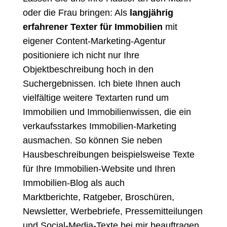
oder die Frau bringen: Als
langjährig
erfahrener Texter für Immobilien
mit
eigener Content-Marketing-Agentur
positioniere ich nicht nur Ihre
Objektbeschreibung hoch in den
Suchergebnissen. Ich biete Ihnen auch
vielfältige weitere Textarten rund um
Immobilien und Immobilienwissen, die ein
verkaufsstarkes Immobilien-Marketing
ausmachen. So können Sie neben
Hausbeschreibungen beispielsweise Texte
für Ihre
Immobilien-Website
und Ihren
Immobilien-Blog
als auch
Marktberichte,
Ratgeber
, Broschüren,
Newsletter,
Werbebriefe
, Pressemitteilungen
und Social-Media-Texte bei mir beauftragen.