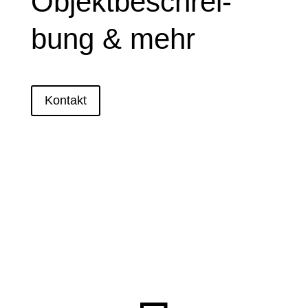
Objekt­be­schrei­
bung & mehr
Kontakt